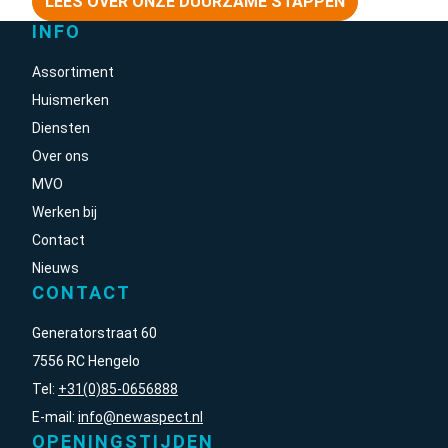
LEES OVER ONZE DUURZAME STAPPEN
INFO
Assortiment
Huismerken
Diensten
Over ons
MVO
Werken bij
Contact
Nieuws
CONTACT
Generatorstraat 60
7556 RC Hengelo
Tel:
+31(0)85-0656888
E-mail:
info@newaspect.nl
OPENINGSTIJDEN